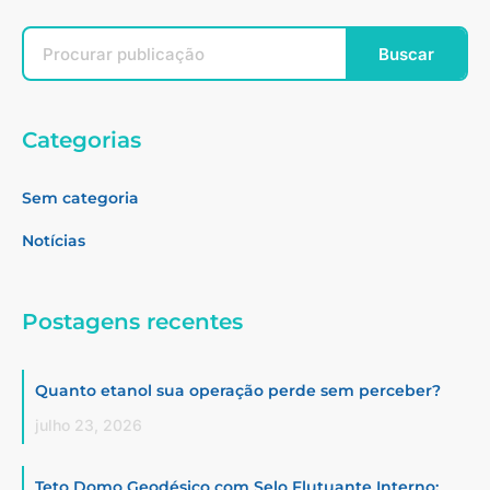
Buscar
Categorias
Sem categoria
Notícias
Postagens recentes
Quanto etanol sua operação perde sem perceber?
julho 23, 2026
Teto Domo Geodésico com Selo Flutuante Interno: