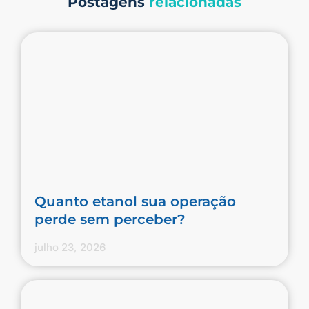
Postagens
relacionadas
Quanto etanol sua operação
perde sem perceber?
julho 23, 2026