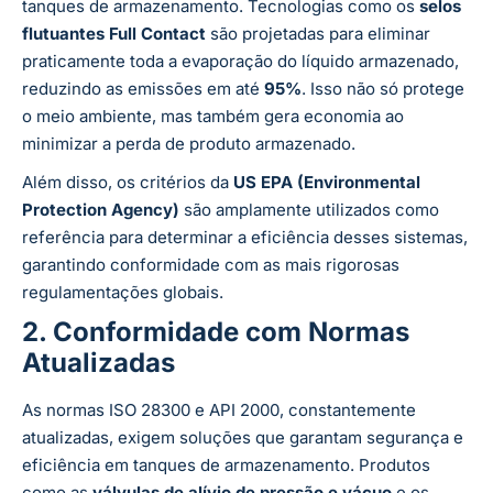
tanques de armazenamento. Tecnologias como os
selos
flutuantes Full Contact
são projetadas para eliminar
praticamente toda a evaporação do líquido armazenado,
reduzindo as emissões em até
95%
. Isso não só protege
o meio ambiente, mas também gera economia ao
minimizar a perda de produto armazenado.
Além disso, os critérios da
US EPA (Environmental
Protection Agency)
são amplamente utilizados como
referência para determinar a eficiência desses sistemas,
garantindo conformidade com as mais rigorosas
regulamentações globais.
2. Conformidade com Normas
Atualizadas
As normas ISO 28300 e API 2000, constantemente
atualizadas, exigem soluções que garantam segurança e
eficiência em tanques de armazenamento. Produtos
como as
válvulas de alívio de pressão e vácuo
e os