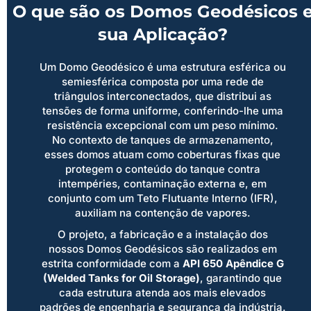
O que são os Domos Geodésicos 
sua Aplicação?
Um Domo Geodésico é uma estrutura esférica ou
semiesférica composta por uma rede de
triângulos interconectados, que distribui as
tensões de forma uniforme, conferindo-lhe uma
resistência excepcional com um peso mínimo.
No contexto de tanques de armazenamento,
esses domos atuam como coberturas fixas que
protegem o conteúdo do tanque contra
intempéries, contaminação externa e, em
conjunto com um Teto Flutuante Interno (IFR),
auxiliam na contenção de vapores.
O projeto, a fabricação e a instalação dos
nossos Domos Geodésicos são realizados em
estrita conformidade com a
API 650 Apêndice G
(Welded Tanks for Oil Storage)
, garantindo que
cada estrutura atenda aos mais elevados
padrões de engenharia e segurança da indústria.