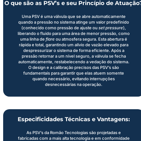
O que são as PSV’s e seu Princípio de Atuação
Uma PSV é uma válvula que se abre automaticamente
quando a pressão no sistema atinge um valor predefinido
(conhecido como pressão de ajuste ou
set pressure
),
liberando o fluido para uma área de menor pressão, como
uma linha de
flare
ou atmosfera segura. Esta abertura é
rápida e total, garantindo um alívio de vazão elevado para
despressurizar o sistema de forma eficiente. Após a
pressão retornar a um nível seguro, a válvula se fecha
automaticamente, restabelecendo a vedação do sistema.
O design e a calibração precisos das PSV’s são
fundamentais para garantir que elas atuem somente
quando necessário, evitando interrupções
desnecessárias na operação.
Especificidades Técnicas e Vantagens:
As PSV’s da Romão Tecnologias são projetadas e
fabricadas com a mais alta tecnologia e em conformidade