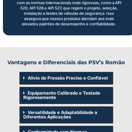
com as normas internacionais mais rigorosas, como a API
520, API 526 e API 527, que regem o projeto, seleção,
instalação e testes de válvulas de segurança. Isso
assegura que nossos produtos atendam aos mais
elevados padrões de desempenho e confiabilidade.
Vantagens e Diferenciais das PSV’s Romão
Alívio de Pressão Preciso e Confiável
Equipamento Calibrado e Testado
Rigorosamente
Versatilidade e Adaptabilidade a
Diferentes Aplicações
Conformidade com Normas