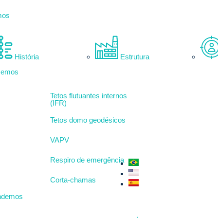
mos
História
Estrutura
zemos
Tetos flutuantes internos
(IFR)
Tetos domo geodésicos
VAPV
Respiro de emergência
Corta-chamas
ndemos