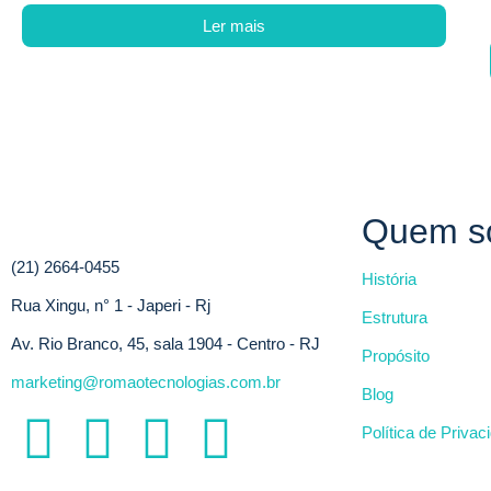
Ler mais
Quem s
(21) 2664-0455
História
Rua Xingu, n° 1 - Japeri - Rj
Estrutura
Av. Rio Branco, 45, sala 1904 - Centro - RJ
Propósito
marketing@romaotecnologias.com.br
Blog
Política de Privac