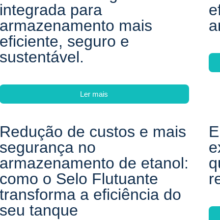
integrada para
e
armazenamento mais
a
eficiente, seguro e
sustentável.
Ler mais
Redução de custos e mais
E
segurança no
e
armazenamento de etanol:
q
como o Selo Flutuante
r
transforma a eficiência do
seu tanque