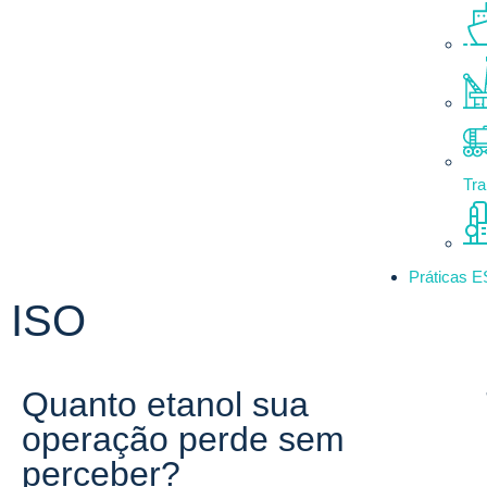
Tra
Práticas 
ISO
Quanto etanol sua
operação perde sem
perceber?