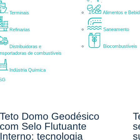
Alimentos e Bebi
Terminais
Saneamento
Refinarias
Biocombustíveis
Distribuidoras e
nsportadoras de combustíveis
Indústria Química
ESG
Teto Domo Geodésico
T
com Selo Flutuante
s
Interno: tecnologia
s