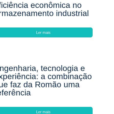
ficiência econômica no
rmazenamento industrial
Ler mais
ngenharia, tecnologia e
xperiência: a combinação
ue faz da Romão uma
eferência
Ler mais