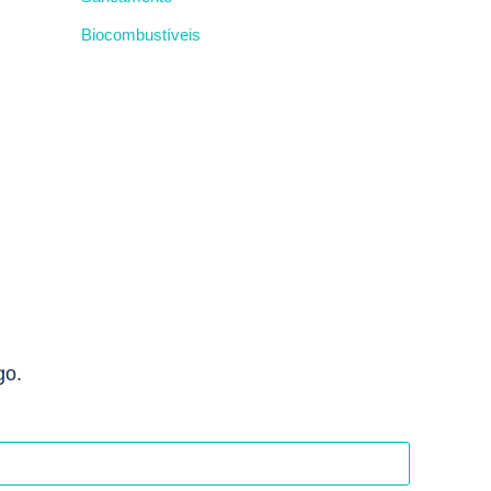
Biocombustíveis
go.