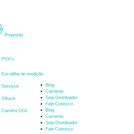
Propósito
PSV's
Escotilha de medição
Blog
Serviços
Carreiras
Seja Distribuidor
Difusor
Fale Conosco
Blog
Camêra OGI
Carreiras
Seja Distribuidor
Fale Conosco