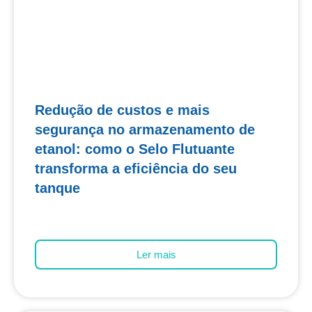
Redução de custos e mais
segurança no armazenamento de
etanol: como o Selo Flutuante
transforma a eficiência do seu
tanque
Ler mais