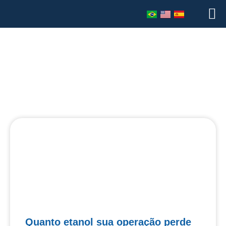
equipamentos para proteção
Quanto etanol sua operação perde