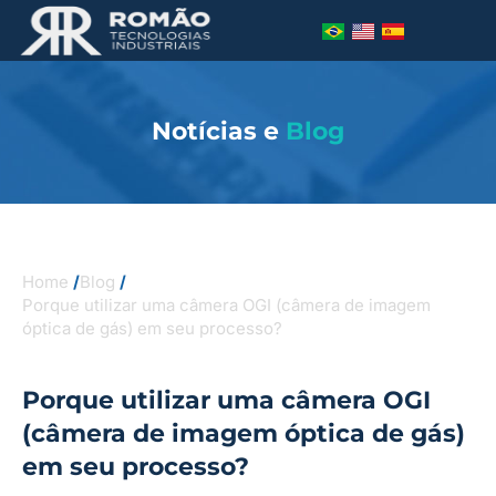
Notícias e
Blog
Home
/
Blog
/
Porque utilizar uma câmera OGI (câmera de imagem
óptica de gás) em seu processo?
Porque utilizar uma câmera OGI
(câmera de imagem óptica de gás)
em seu processo?