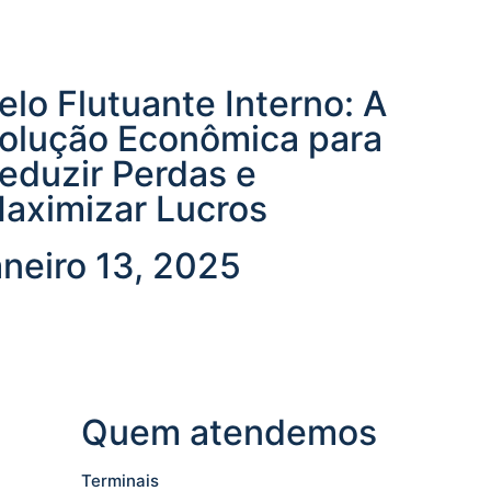
elo Flutuante Interno: A
olução Econômica para
eduzir Perdas e
aximizar Lucros
aneiro 13, 2025
Quem atendemos
Terminais