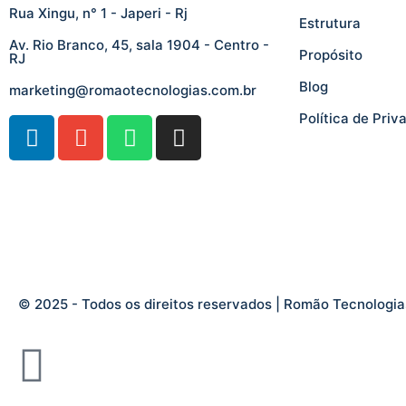
Rua Xingu, n° 1 - Japeri - Rj
Estrutura
Av. Rio Branco, 45, sala 1904 - Centro -
Propósito
RJ
Blog
marketing@romaotecnologias.com.br
Política de Priv
© 2025 - Todos os direitos reservados | Romão Tecnologias