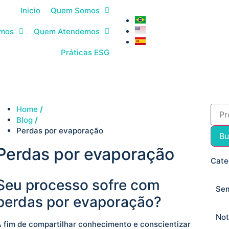
Inicio
Quem Somos
emos
Quem Atendemos
Práticas ESG
Home
/
Blog
/
Perdas por evaporação
Bu
Perdas por evaporação
Cate
Seu processo sofre com
Sem
perdas por evaporação?
Not
 fim de compartilhar conhecimento e conscientizar