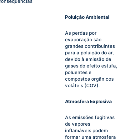
Consequências
Poluição Ambiental
As perdas por
evaporação são
grandes contribuintes
para a poluição do ar,
devido à emissão de
gases do efeito estufa,
poluentes e
compostos orgânicos
voláteis (COV).
Atmosfera Explosiva
As emissões fugitivas
de vapores
inflamáveis podem
formar uma atmosfera