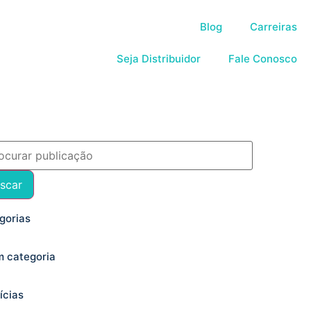
Blog
Carreiras
Seja Distribuidor
Fale Conosco
scar
gorias
 categoria
ícias