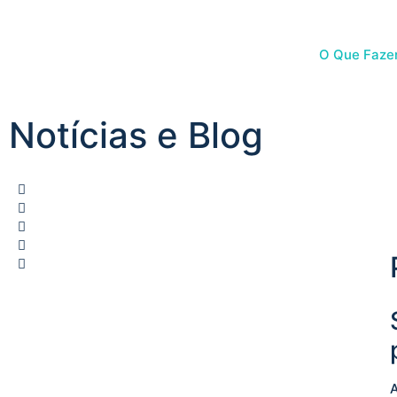
O Que Faz
Notícias e
Blog
A