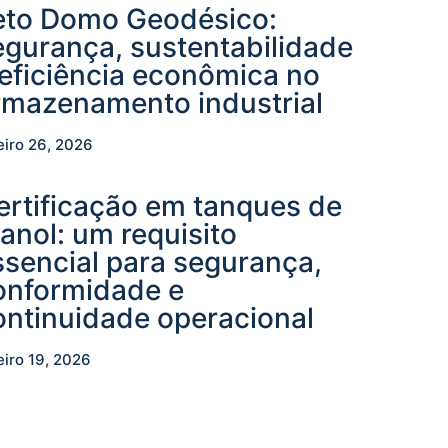
eto Domo Geodésico:
egurança, sustentabilidade
 eficiência econômica no
rmazenamento industrial
eiro 26, 2026
ertificação em tanques de
tanol: um requisito
ssencial para segurança,
onformidade e
ontinuidade operacional
eiro 19, 2026