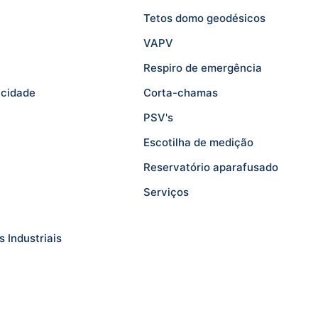
Tetos domo geodésicos
VAPV
Respiro de emergência
acidade
Corta-chamas
PSV's
Escotilha de medição
Reservatório aparafusado
Serviços
 Industriais