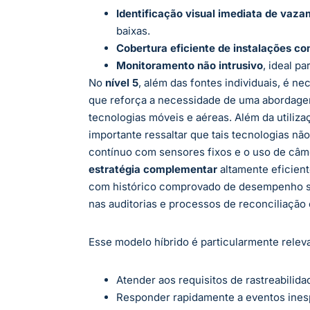
Identificação visual imediata de vaz
baixas.
Cobertura eficiente de instalações c
Monitoramento não intrusivo
, ideal p
No
nível 5
, além das fontes individuais, é ne
que reforça a necessidade de uma abordage
tecnologias móveis e aéreas. Além da utiliz
importante ressaltar que tais tecnologias nã
contínuo com sensores fixos e o uso de c
estratégia complementar
altamente eficient
com histórico comprovado de desempenho sob
nas auditorias e processos de reconciliação
Esse modelo híbrido é particularmente rele
Atender aos requisitos de rastreabilida
Responder rapidamente a eventos ines