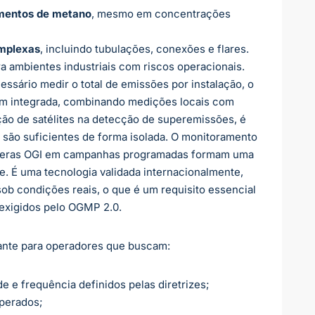
amentos de metano
, mesmo em concentrações
omplexas
, incluindo tubulações, conexões e flares.
ara ambientes industriais com riscos operacionais.
cessário medir o total de emissões por instalação, o
m integrada, combinando medições locais com
ação de satélites na detecção de superemissões, é
o são suficientes de forma isolada. O monitoramento
âmeras OGI em campanhas programadas formam uma
e. É uma tecnologia validada internacionalmente,
 condições reais, o que é um requisito essencial
 exigidos pelo OGMP 2.0.
vante para operadores que buscam:
de e frequência definidos pelas diretrizes;
perados;