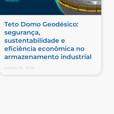
Teto Domo Geodésico:
segurança,
sustentabilidade e
eficiência econômica no
armazenamento industrial
janeiro 26, 2026