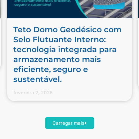
Teto Domo Geodésico com
Selo Flutuante Interno:
tecnologia integrada para
armazenamento mais
eficiente, seguro e
sustentável.
fevereiro 2, 2026
Carregar mais