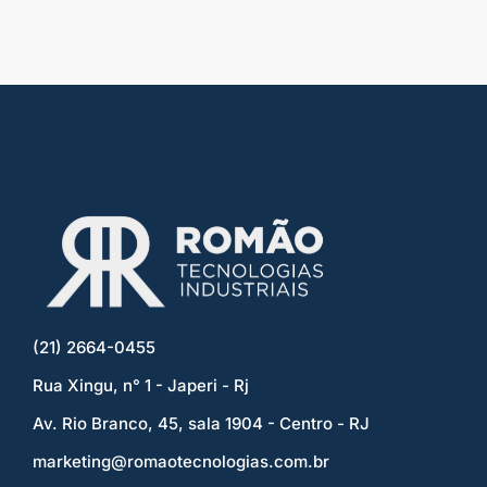
(21) 2664-0455
Rua Xingu, n° 1 - Japeri - Rj
Av. Rio Branco, 45, sala 1904 - Centro - RJ
marketing@romaotecnologias.com.br