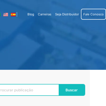
Blog
Carreiras
Seja Distribuidor
Fale Conosco
Buscar