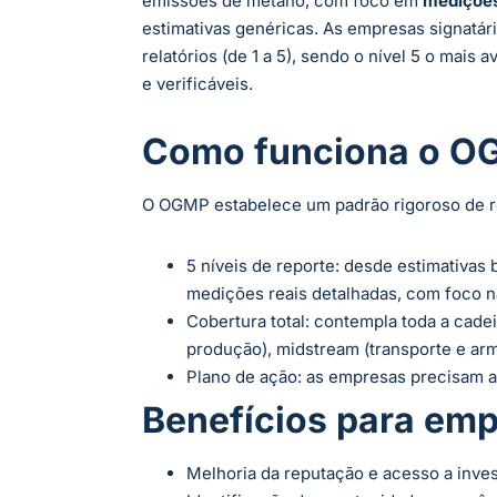
emissões de metano, com foco em
medições
estimativas genéricas. As empresas signatá
relatórios (de 1 a 5), sendo o nível 5 o ma
e verificáveis.
Como funciona o O
O OGMP estabelece um padrão rigoroso de re
5 níveis de reporte: desde estimativas
medições reais detalhadas, com foco n
Cobertura total: contempla toda a cadei
produção), midstream (transporte e ar
Plano de ação: as empresas precisam a
Benefícios para emp
Melhoria da reputação e acesso a inve