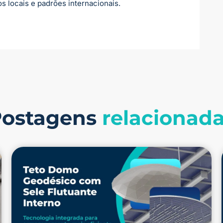
locais e padrões internacionais.
Postagens
relacionad