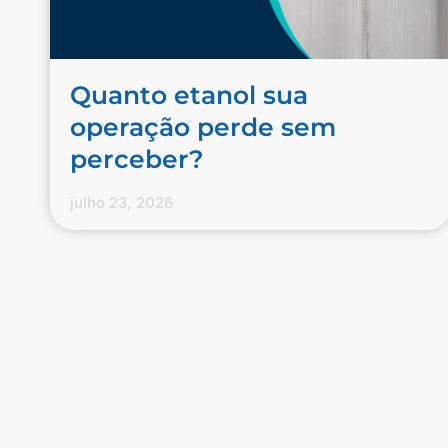
Quanto etanol sua
operação perde sem
perceber?
julho 23, 2026