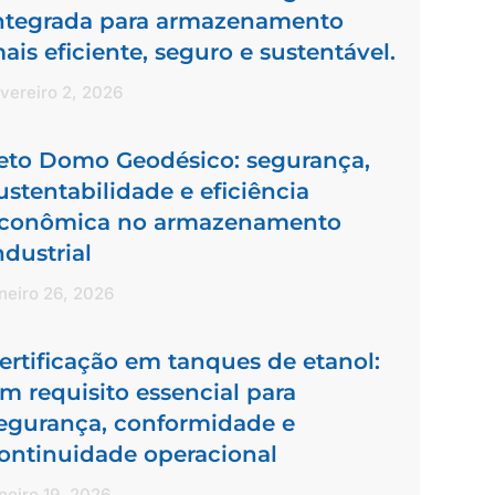
ntegrada para armazenamento
ais eficiente, seguro e sustentável.
vereiro 2, 2026
eto Domo Geodésico: segurança,
ustentabilidade e eficiência
conômica no armazenamento
ndustrial
neiro 26, 2026
ertificação em tanques de etanol:
m requisito essencial para
egurança, conformidade e
ontinuidade operacional
neiro 19, 2026