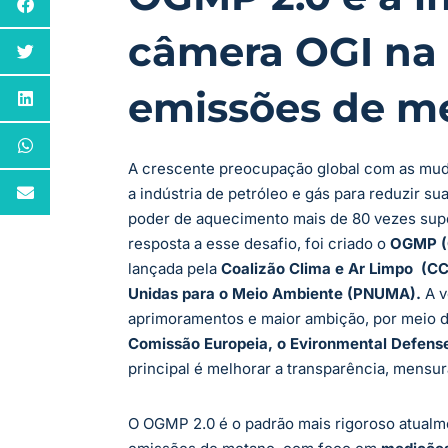
câmera OGI na
emissões de m
A crescente preocupação global com as muda
a indústria de petróleo e gás para reduzir 
poder de aquecimento mais de 80 vezes sup
resposta a esse desafio, foi criado o
OGMP (O
lançada pela
Coalizão Clima e Ar Limpo (C
Unidas para o Meio Ambiente (PNUMA).
A v
aprimoramentos e maior ambição, por meio 
Comissão Europeia, o Evironmental Defense
principal é melhorar a transparência, mensu
O OGMP 2.0 é o padrão mais rigoroso atualme