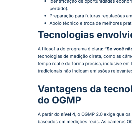
Identificação de oportunidades econôm
perdido).
Preparação para futuras regulações amb
Apoio técnico e troca de melhores prá
Tecnologias envolvi
A filosofia do programa é clara:
“Se você não
tecnologias de medição direta, como as câme
tempo real e de forma precisa, inclusive em l
tradicionais não indicam emissões relevante
Vantagens da tecnol
do OGMP
A partir do
nível 4
, o OGMP 2.0 exige que os 
baseados em medições reais. As câmeras OG