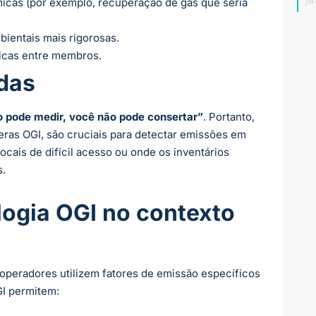
icas (por exemplo, recuperação de gás que seria
ientais mais rigorosas.
ticas entre membros.
das
 pode medir, você não pode consertar”
. Portanto,
ras OGI, são cruciais para detectar emissões em
ocais de difícil acesso ou onde os inventários
s.
ogia OGI no contexto
operadores utilizem fatores de emissão específicos
I permitem: