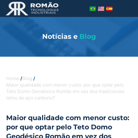
Notícias e
Blog
Home
/
Blog
/
Maior qualidade com menor custo: por que optar pelo
Teto Domo Geodésico Romão em vez dos tradicionais
tetos de aço carbono?
Maior qualidade com menor custo:
por que optar pelo Teto Domo
Geodésico Romão em vez dos