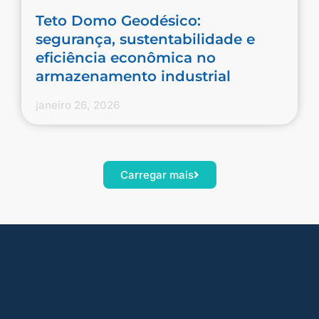
Teto Domo Geodésico:
segurança, sustentabilidade e
eficiência econômica no
armazenamento industrial
janeiro 26, 2026
Carregar mais