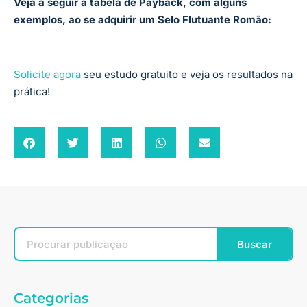
Veja a seguir a tabela de Payback, com alguns
exemplos, ao se adquirir um Selo Flutuante Romão:
Solicite agora
seu estudo gratuito e veja os resultados na
prática!
Buscar
Categorias