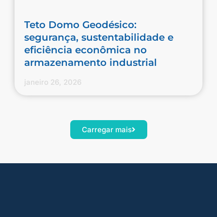
Teto Domo Geodésico:
segurança, sustentabilidade e
eficiência econômica no
armazenamento industrial
janeiro 26, 2026
Carregar mais