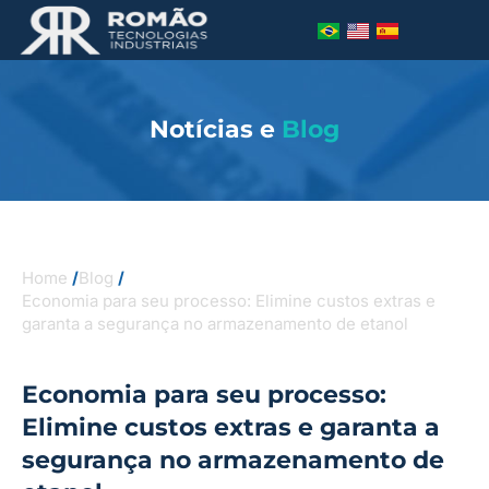
Notícias e
Blog
Home
/
Blog
/
Economia para seu processo: Elimine custos extras e
garanta a segurança no armazenamento de etanol
Economia para seu processo:
Elimine custos extras e garanta a
segurança no armazenamento de