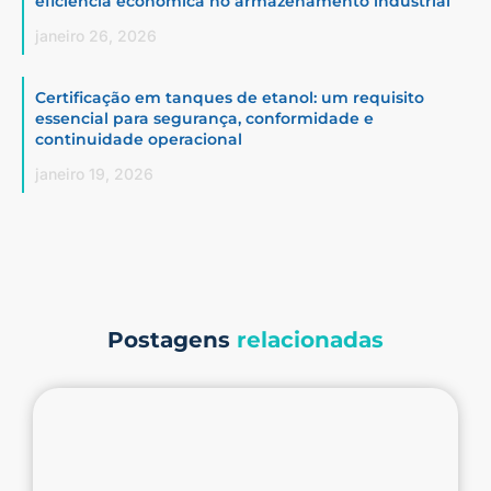
eficiência econômica no armazenamento industrial
janeiro 26, 2026
Certificação em tanques de etanol: um requisito
essencial para segurança, conformidade e
continuidade operacional
janeiro 19, 2026
Postagens
relacionadas